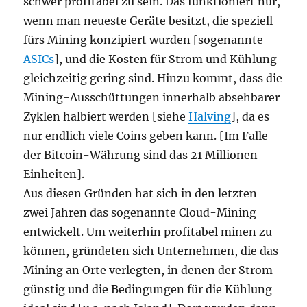
schwer profitabel zu sein. Das funktioniert nur,
wenn man neueste Geräte besitzt, die speziell
fürs Mining konzipiert wurden [sogenannte
ASICs
], und die Kosten für Strom und Kühlung
gleichzeitig gering sind. Hinzu kommt, dass die
Mining-Ausschüttungen innerhalb absehbarer
Zyklen halbiert werden [siehe
Halving
], da es
nur endlich viele Coins geben kann. [Im Falle
der Bitcoin-Währung sind das 21 Millionen
Einheiten].
Aus diesen Gründen hat sich in den letzten
zwei Jahren das sogenannte Cloud-Mining
entwickelt. Um weiterhin profitabel minen zu
können, gründeten sich Unternehmen, die das
Mining an Orte verlegten, in denen der Strom
günstig und die Bedingungen für die Kühlung