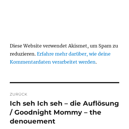
Diese Website verwendet Akismet, um Spam zu
reduzieren.
Erfahre mehr darüber, wie deine
Kommentardaten verarbeitet werden
.
Beitragsnavigation
ZURÜCK
Ich seh Ich seh – die Auflösung
Vorheriger
Beitrag:
/ Goodnight Mommy – the
denouement