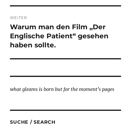
WEITER
Warum man den Film „Der
Nächster
Beitrag:
Englische Patient“ gesehen
haben sollte.
what gleams is born but for the moment’s pages
SUCHE / SEARCH