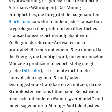
Kryptowährung, es gibt aber noch zahlreiche
Alternativ-Währungen]. Das Mining
ermöglicht es, die Integrität der sogenannten
Blockchain
zu wahren, indem jede Transaktion
kryptologisch überprüft und ein öffentliches
Transaktionsverzeichnis aufgebaut wird.
Zu Beginn der Bitcoin-Ära war es noch
profitabel, Bitcoins mit einem PC zu minen. Da
die Energie, die benötigt wird, um eine einzelne
Münze zu produzieren, jedoch stetig steigt
[siehe
Difficulty
], ist es heute nicht mehr
sinnvoll, den eigenen PC und / oder
leistungsstarke Grafikkarten zu nutzen, da die
Stromkosten weitaus höher sind. Selbst wenn
man sich mit anderen Minern „verbündet“ und
einen sogenannten Mining-Pool bildet, ist es