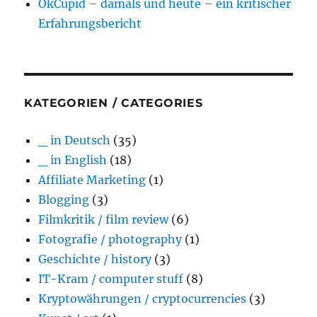
OkCupid – damals und heute – ein kritischer
Erfahrungsbericht
KATEGORIEN / CATEGORIES
_ in Deutsch
(35)
_ in English
(18)
Affiliate Marketing
(1)
Blogging
(3)
Filmkritik / film review
(6)
Fotografie / photography
(1)
Geschichte / history
(3)
IT-Kram / computer stuff
(8)
Kryptowährungen / cryptocurrencies
(3)