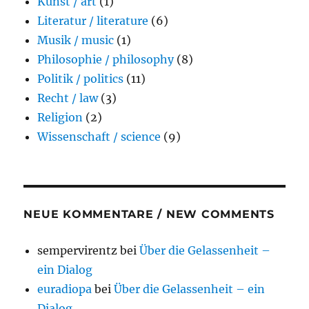
Kunst / art
(1)
Literatur / literature
(6)
Musik / music
(1)
Philosophie / philosophy
(8)
Politik / politics
(11)
Recht / law
(3)
Religion
(2)
Wissenschaft / science
(9)
NEUE KOMMENTARE / NEW COMMENTS
sempervirentz
bei
Über die Gelassenheit –
ein Dialog
euradiopa
bei
Über die Gelassenheit – ein
Dialog