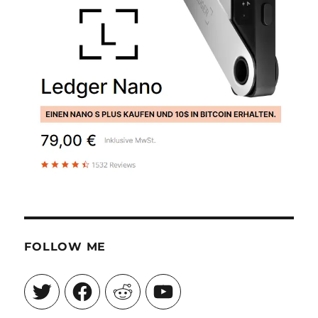
FOLLOW ME
Twitter
Facebook
Reddit
YouTube