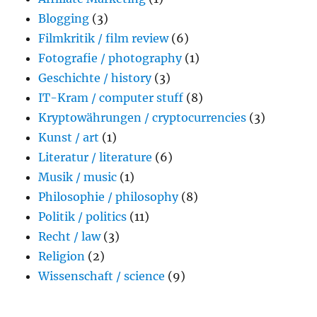
Blogging
(3)
Filmkritik / film review
(6)
Fotografie / photography
(1)
Geschichte / history
(3)
IT-Kram / computer stuff
(8)
Kryptowährungen / cryptocurrencies
(3)
Kunst / art
(1)
Literatur / literature
(6)
Musik / music
(1)
Philosophie / philosophy
(8)
Politik / politics
(11)
Recht / law
(3)
Religion
(2)
Wissenschaft / science
(9)