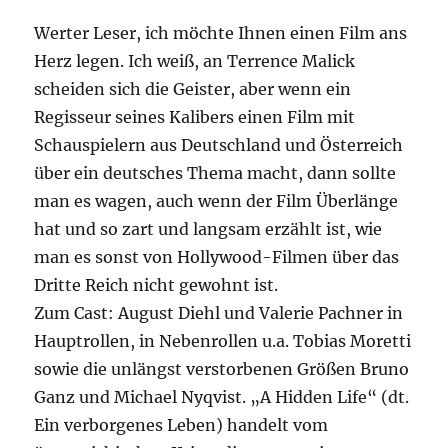
Investoren
Werter Leser, ich möchte Ihnen einen Film ans
sind
Herz legen. Ich weiß, an Terrence Malick
ihr
Geld
scheiden sich die Geister, aber wenn ein
los.
Regisseur seines Kalibers einen Film mit
Schauspielern aus Deutschland und Österreich
über ein deutsches Thema macht, dann sollte
man es wagen, auch wenn der Film Überlänge
hat und so zart und langsam erzählt ist, wie
man es sonst von Hollywood-Filmen über das
Dritte Reich nicht gewohnt ist.
Zum Cast: August Diehl und Valerie Pachner in
Hauptrollen, in Nebenrollen u.a. Tobias Moretti
sowie die unlängst verstorbenen Größen Bruno
Ganz und Michael Nyqvist. „A Hidden Life“ (dt.
Ein verborgenes Leben) handelt vom