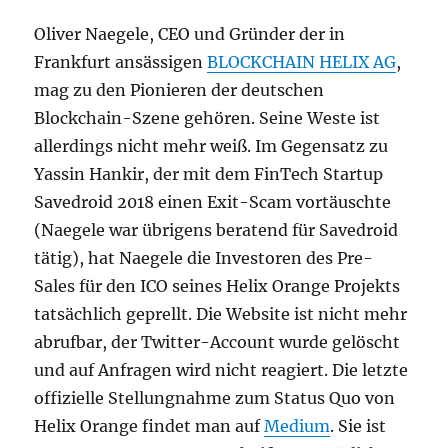
Oliver Naegele, CEO und Gründer der in
Frankfurt ansässigen
BLOCKCHAIN HELIX AG
,
mag zu den Pionieren der deutschen
Blockchain-Szene gehören. Seine Weste ist
allerdings nicht mehr weiß. Im Gegensatz zu
Yassin Hankir, der mit dem FinTech Startup
Savedroid 2018 einen Exit-Scam vortäuschte
(Naegele war übrigens beratend für Savedroid
tätig), hat Naegele die Investoren des Pre-
Sales für den ICO seines Helix Orange Projekts
tatsächlich geprellt. Die Website ist nicht mehr
abrufbar, der Twitter-Account wurde gelöscht
und auf Anfragen wird nicht reagiert. Die letzte
offizielle Stellungnahme zum Status Quo von
Helix Orange findet man auf
Medium
. Sie ist