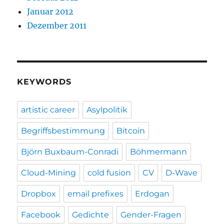
Januar 2012
Dezember 2011
KEYWORDS
artistic career
Asylpolitik
Begriffsbestimmung
Bitcoin
Björn Buxbaum-Conradi
Böhmermann
Cloud-Mining
cold fusion
CV
D-Wave
Dropbox
email prefixes
Erdogan
Facebook
Gedichte
Gender-Fragen