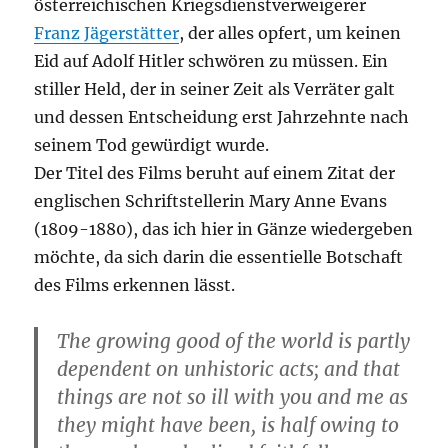
österreichischen Kriegsdienstverweigerer
Franz Jägerstätter
, der alles opfert, um keinen
Eid auf Adolf Hitler schwören zu müssen. Ein
stiller Held, der in seiner Zeit als Verräter galt
und dessen Entscheidung erst Jahrzehnte nach
seinem Tod gewürdigt wurde.
Der Titel des Films beruht auf einem Zitat der
englischen Schriftstellerin Mary Anne Evans
(1809-1880), das ich hier in Gänze wiedergeben
möchte, da sich darin die essentielle Botschaft
des Films erkennen lässt.
The growing good of the world is partly
dependent on unhistoric acts; and that
things are not so ill with you and me as
they might have been, is half owing to