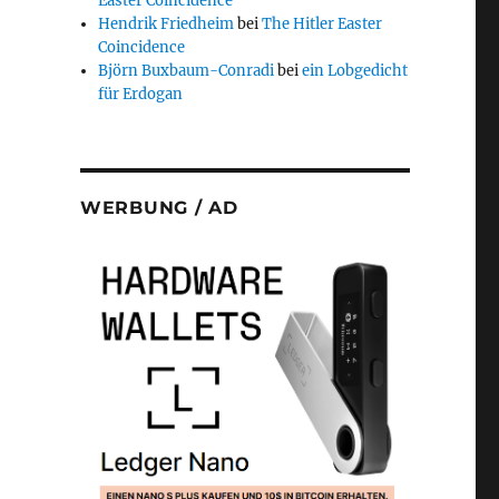
Easter Coincidence
Hendrik Friedheim
bei
The Hitler Easter
Coincidence
Björn Buxbaum-Conradi
bei
ein Lobgedicht
für Erdogan
WERBUNG / AD