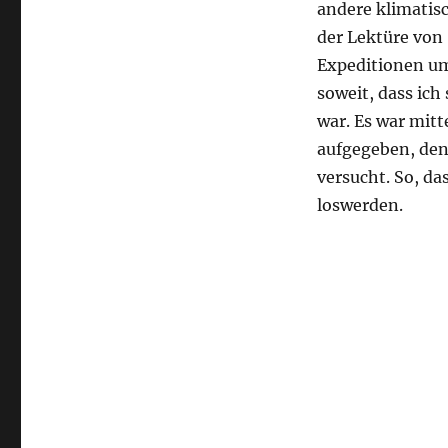
andere klimatisc
der Lektüre von
Expeditionen um
soweit, dass ich
war. Es war mit
aufgegeben, denn
versucht. So, da
loswerden.