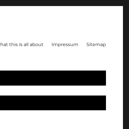
hat this is all about
Impressum
Sitemap