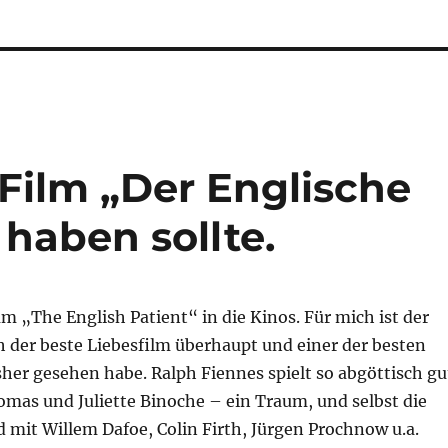
ilm „Der Englische
haben sollte.
m „The English Patient“ in die Kinos. Für mich ist der
 der beste Liebesfilm überhaupt und einer der besten
isher gesehen habe. Ralph Fiennes spielt so abgöttisch gu
omas und Juliette Binoche – ein Traum, und selbst die
 mit Willem Dafoe, Colin Firth, Jürgen Prochnow u.a.