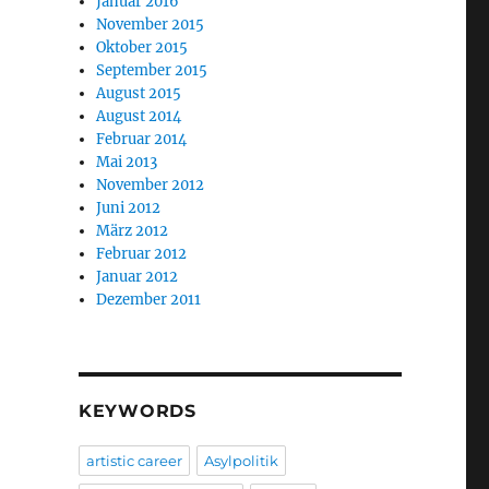
Januar 2016
November 2015
Oktober 2015
September 2015
August 2015
August 2014
Februar 2014
Mai 2013
November 2012
Juni 2012
März 2012
Februar 2012
Januar 2012
Dezember 2011
KEYWORDS
artistic career
Asylpolitik