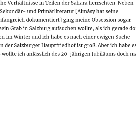
he Verhältnisse in Teilen der Sahara herrschten. Neben
 Sekundär- und Primärliteratur [Almásy hat seine
fangreich dokumentiert] ging meine Obsession sogar
 sein Grab in Salzburg aufsuchen wollte, als ich gerade do
ten im Winter und ich habe es nach einer ewigen Suche
 der Salzburger Hauptfriedhof ist groß. Aber ich habe e
s wollte ich anlässlich des 20-jährigen Jubiläums doch m