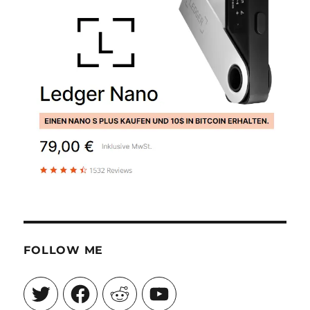
FOLLOW ME
Twitter
Facebook
Reddit
YouTube