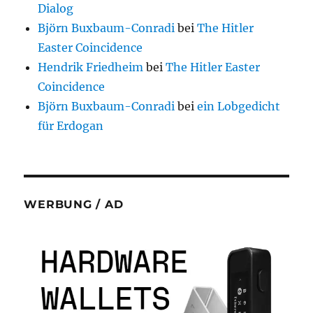
Dialog
Björn Buxbaum-Conradi
bei
The Hitler
Easter Coincidence
Hendrik Friedheim
bei
The Hitler Easter
Coincidence
Björn Buxbaum-Conradi
bei
ein Lobgedicht
für Erdogan
WERBUNG / AD