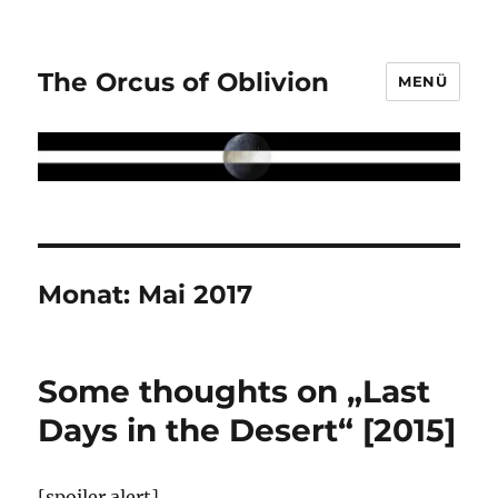
The Orcus of Oblivion
MENÜ
Monat:
Mai 2017
Some thoughts on „Last
Days in the Desert“ [2015]
[spoiler alert]